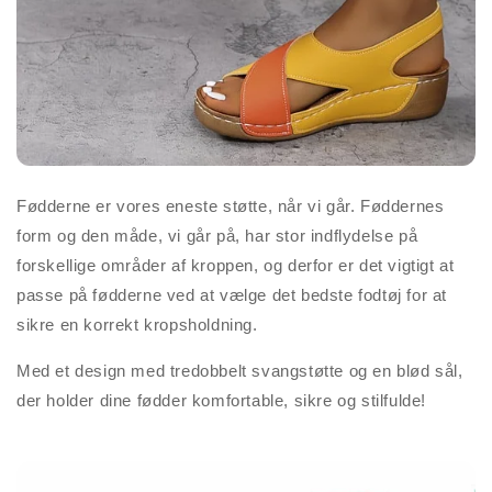
Fødderne er vores eneste støtte, når vi går. Føddernes
form og den måde, vi går på, har stor indflydelse på
forskellige områder af kroppen, og derfor er det vigtigt at
passe på fødderne ved at vælge det bedste fodtøj for at
sikre en korrekt kropsholdning.
Med et design med tredobbelt svangstøtte og en blød sål,
der holder dine fødder komfortable, sikre og stilfulde!