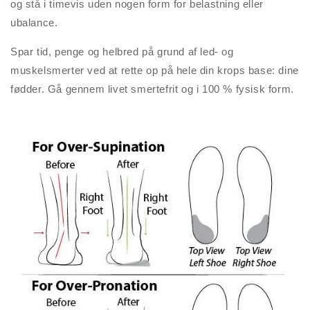
og stå i timevis uden nogen form for belastning eller
ubalance.
Spar tid, penge og helbred på grund af led- og
muskelsmerter ved at rette op på hele din krops base: dine
fødder. Gå gennem livet smertefrit og i 100 % fysisk form.