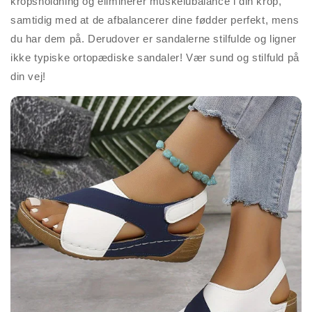
kropsholdning og eliminerer muskelubalance i din krop,
samtidig med at de afbalancerer dine fødder perfekt, mens
du har dem på. Derudover er sandalerne stilfulde og ligner
ikke typiske ortopædiske sandaler! Vær sund og stilfuld på
din vej!