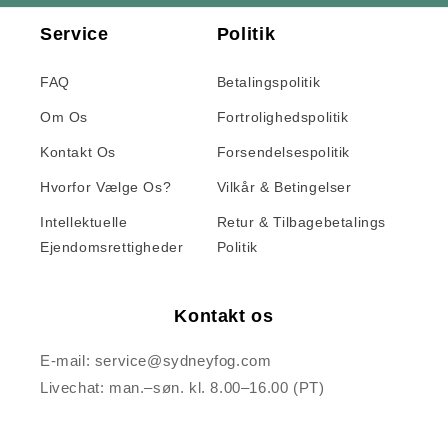
Service
Politik
FAQ
Betalingspolitik
Om Os
Fortrolighedspolitik
Kontakt Os
Forsendelsespolitik
Hvorfor Vælge Os?
Vilkår & Betingelser
Intellektuelle
Retur & Tilbagebetalings
Ejendomsrettigheder
Politik
Kontakt os
E-mail: service@sydneyfog.com
Livechat: man.–søn. kl. 8.00–16.00 (PT)