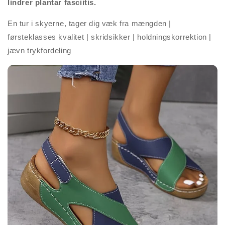
lindrer plantar fasciitis.
En tur i skyerne, tager dig væk fra mængden |
førsteklasses kvalitet | skridsikker | holdningskorrektion |
jævn trykfordeling