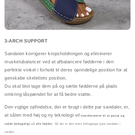
3-ARCH SUPPORT
Sandalen korrigerer kropsholdningen og eliminerer
muskelubalancer ved at afbalancere fødderne i den
perfekte vinkel i forhold til deres oprindelige position for at
genskabe skelettets position.
Du skal blot tage dem på og sætte fødderne på plads
omkring tåspændet for at få bedre støtte.
Den vigtige opfindelse, der er brugt i dette par sandaler, er,
at sålen med høj og ny teknologi vil
transformeret til at passe og
sidde behageligt
på
alle fødder.
Så det er den mest behagelige type sandaler i
verden.