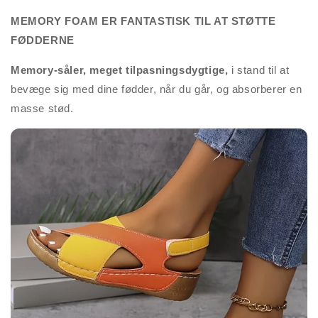
MEMORY FOAM ER FANTASTISK TIL AT STØTTE
FØDDERNE
Memory-såler, meget tilpasningsdygtige,
i stand til at
bevæge sig med dine fødder, når du går, og absorberer en
masse stød.