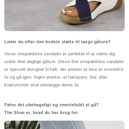
Leder du efter den bedste støtte til lange gåture?
Vores ortopædiske sandaler er perfekte til at støtte dig
under dine daglige gåture. Disse fine ortopædiske sandaler
er specielt designet til folk, der ønsker at leve et smertefrit
liv og gå igen. Ingen ønsker, at hælspore, fod- eller
knæsmerter skal ødelægge deres liv.
Føles det ubehageligt og smertefuldt at gå?
The Shoe er, hvad du har brug for: