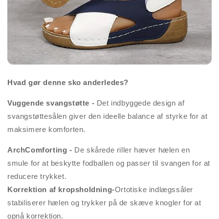
Hvad gør denne sko anderledes?
Vuggende svangstøtte -
Det indbyggede design af
svangstøttesålen giver den ideelle balance af styrke for at
maksimere komforten.
ArchComforting -
De skårede riller hæver hælen en
smule for at beskytte fodballen og passer til svangen for at
reducere trykket.
Korrektion af kropsholdning-
Ortotiske indlægssåler
stabiliserer hælen og trykker på de skæve knogler for at
opnå korrektion.