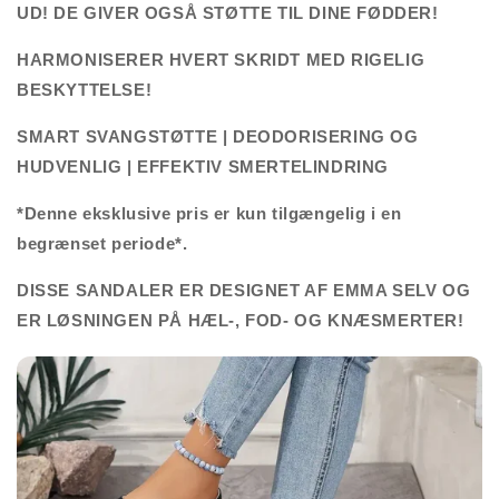
UD! DE GIVER OGSÅ STØTTE TIL DINE FØDDER!
HARMONISERER HVERT SKRIDT MED RIGELIG
BESKYTTELSE!
SMART SVANGSTØTTE | DEODORISERING OG
HUDVENLIG | EFFEKTIV SMERTELINDRING
*Denne eksklusive pris er kun tilgængelig i en
begrænset periode*.
DISSE SANDALER ER DESIGNET AF EMMA SELV OG
ER LØSNINGEN PÅ HÆL-, FOD- OG KNÆSMERTER!