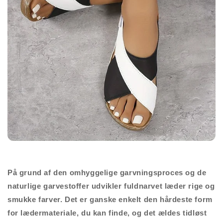
På grund af den omhyggelige garvningsproces og de
naturlige garvestoffer udvikler fuldnarvet læder rige og
smukke farver. Det er ganske enkelt den hårdeste form
for lædermateriale, du kan finde, og det ældes tidløst